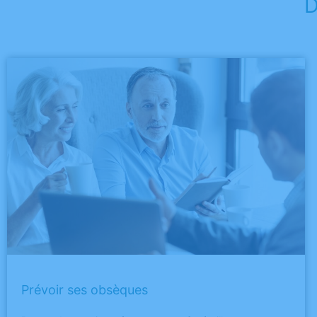
D
Prévoir ses obsèques