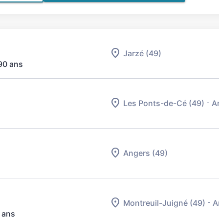
Jarzé (49)
90 ans
-
Les Ponts-de-Cé (49)
A
Angers (49)
-
Montreuil-Juigné (49)
A
 ans