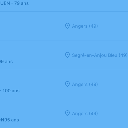
GUEN
- 79 ans
Angers (49)
Segré-en-Anjou Bleu (49)
99 ans
Angers (49)
- 100 ans
Angers (49)
ON
95 ans