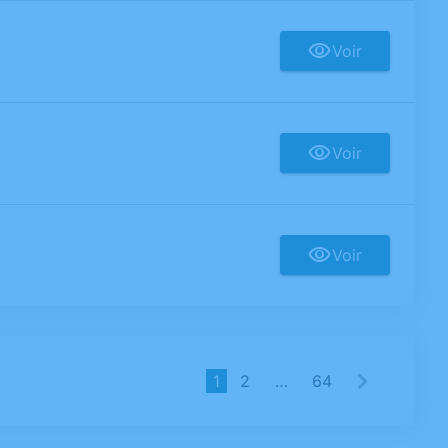
Voir
Voir
Voir
1
2
…
64