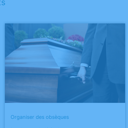
ts
Organiser des obsèques