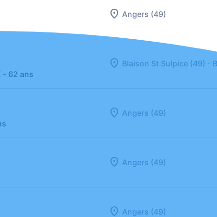
Angers (49)
-
Blaison St Sulpice (49)
B
E
- 62 ans
Angers (49)
ns
Angers (49)
Angers (49)