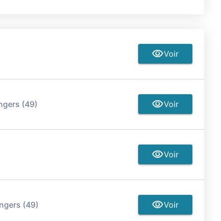
Voir
ngers (49)
Voir
Voir
ngers (49)
Voir