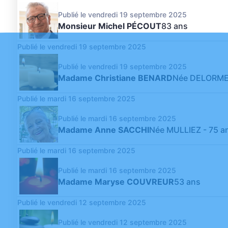
Publié le vendredi 19 septembre 2025
Monsieur Michel PÉCOUT
83 ans
Publié le vendredi 19 septembre 2025
Publié le vendredi 19 septembre 2025
Madame Christiane BENARD
Née DELORM
Publié le mardi 16 septembre 2025
Publié le mardi 16 septembre 2025
Madame Anne SACCHI
Née MULLIEZ
- 75 a
Publié le mardi 16 septembre 2025
Publié le mardi 16 septembre 2025
Madame Maryse COUVREUR
53 ans
Publié le vendredi 12 septembre 2025
Publié le vendredi 12 septembre 2025