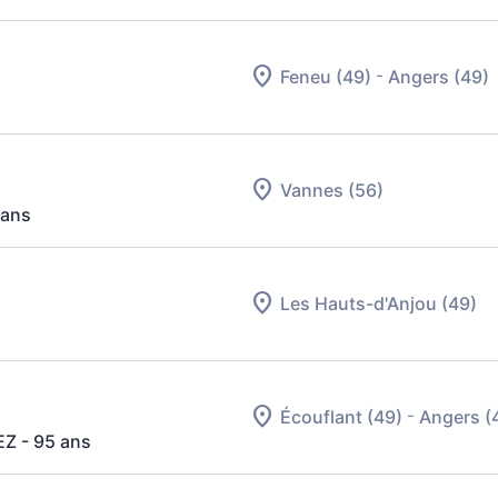
-
Feneu (49)
Angers (49)
Vannes (56)
 ans
Les Hauts-d'Anjou (49)
-
Écouflant (49)
Angers (
EZ
- 95 ans