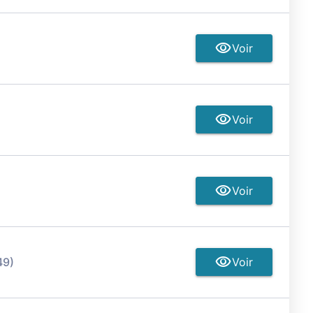
Voir
Voir
Voir
49)
Voir