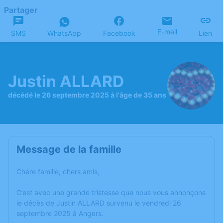
Partager
E-mail
SMS
WhatsApp
Facebook
Lien
Justin ALLARD
décédé le 26 septembre 2025 à l'âge de 35 ans
Message de la famille
Chère famille, chers amis,
C’est avec une grande tristesse que nous vous annonçons
le décès de Justin ALLARD survenu le vendredi 26
septembre 2025 à Angers.