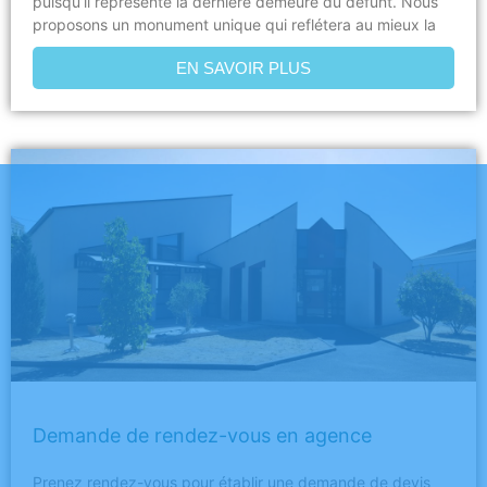
puisqu’il représente la dernière demeure du défunt. Nous
proposons un monument unique qui reflétera au mieux la
EN SAVOIR PLUS
Demande de rendez-vous en agence
Prenez rendez-vous pour établir une demande de devis