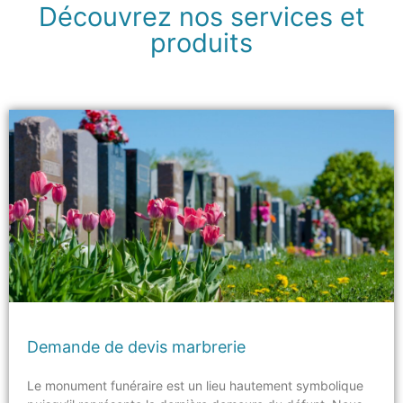
Découvrez nos services et
produits
Demande de devis marbrerie
Le monument funéraire est un lieu hautement symbolique