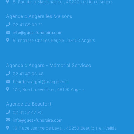
8, Rue de la Maréchalerie , 49220 Le Lion d'Angers
Agence d'Angers les Maisons
02 41 88 00 71
info@guez-funeraire.com
8, impasse Charles Berjole , 49100 Angers
Agence d'Angers - Mémorial Services
02 41 43 68 48
fleurdescargot@orange.com
124, Rue Larévellière , 49100 Angers
Agence de Beaufort
02 41 57 47 93
info@guez-funeraire.com
16 Place Jeanne de Laval , 49250 Beaufort-en-Vallée