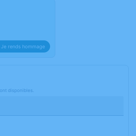
Je rends hommage
ont disponibles.