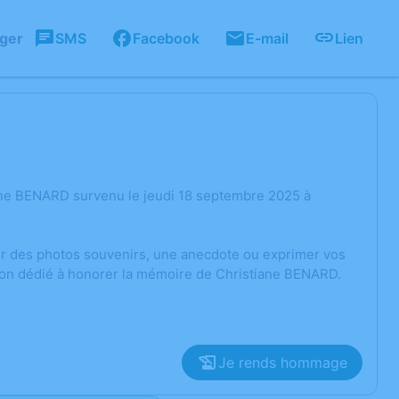
ager
SMS
Facebook
E-mail
Lien
ane BENARD survenu le jeudi 18 septembre 2025 à
ger des photos souvenirs, une anecdote ou exprimer vos
sion dédié à honorer la mémoire de Christiane BENARD.
Je rends hommage