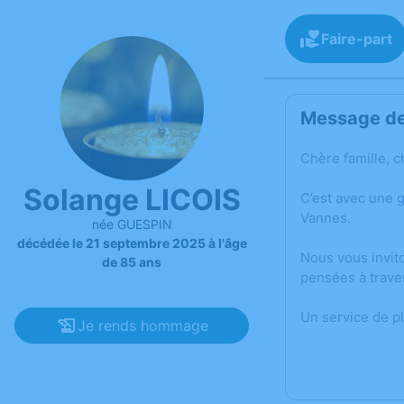
Faire-part
Message de 
Chère famille, c
Solange LICOIS
C’est avec une 
Vannes.
née GUESPIN
décédée le 21 septembre 2025 à l'âge
Nous vous invit
de 85 ans
pensées à trave
Un service de p
Je rends hommage