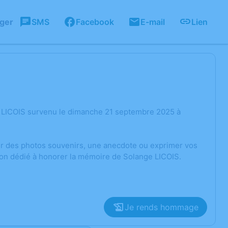
ager
SMS
Facebook
E-mail
Lien
e LICOIS survenu le dimanche 21 septembre 2025 à
ger des photos souvenirs, une anecdote ou exprimer vos
ion dédié à honorer la mémoire de Solange LICOIS.
Je rends hommage