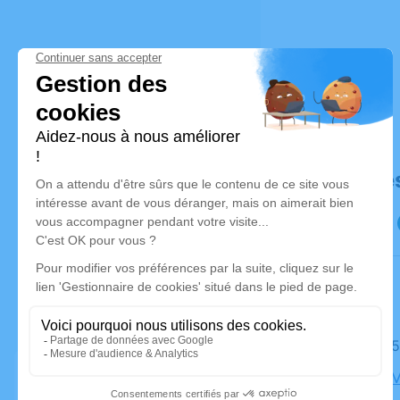
Déroulé de
Le jeudi 
Église de 