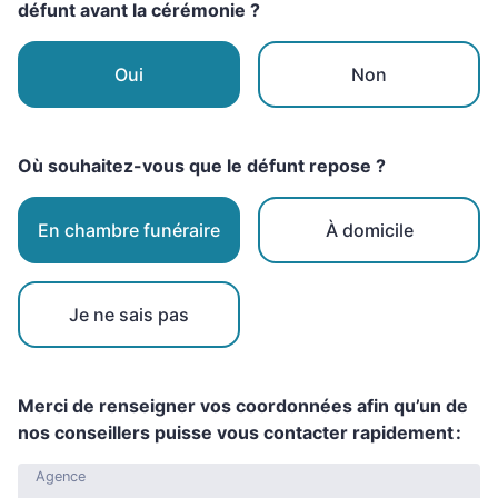
défunt avant la cérémonie ?
Oui
Non
Où souhaitez-vous que le défunt repose ?
En chambre funéraire
À domicile
Je ne sais pas
Merci de renseigner vos coordonnées afin qu’un de
nos conseillers puisse vous contacter rapidement :
Agence