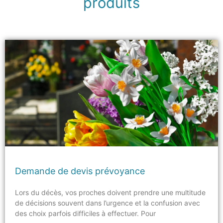
produits
Demande de devis prévoyance
Lors du décès, vos proches doivent prendre une multitude
de décisions souvent dans l’urgence et la confusion avec
des choix parfois difficiles à effectuer. Pour