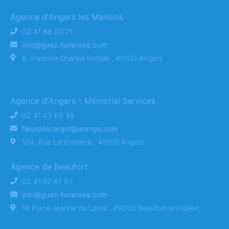
Agence d'Angers les Maisons
02 41 88 00 71
info@guez-funeraire.com
8, impasse Charles Berjole , 49100 Angers
Agence d'Angers - Mémorial Services
02 41 43 68 48
fleurdescargot@orange.com
124, Rue Larévellière , 49100 Angers
Agence de Beaufort
02 41 57 47 93
info@guez-funeraire.com
16 Place Jeanne de Laval , 49250 Beaufort-en-Vallée