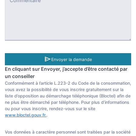
Commentaire
send
Envoyer la demande
En cliquant sur Envoyer, j’accepte d’être contacté par
un conseiller
Conformément à l’article L.223-2 du Code de la consommation,
vous avez la possibilité de vous inscrire gratuitement sur la
liste d’opposition au démarchage téléphonique (Bloctel) afin de
ne plus être démarché par téléphone. Pour plus d’informations
ou pour vous inscrire, rendez-vous sur le site
www.bloctel.gouv.fr.
.
Vos données à caractère personnel sont traitées par la société