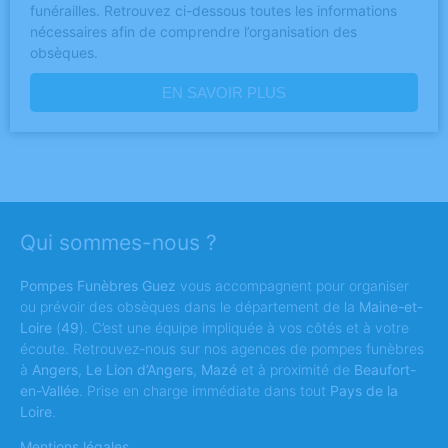
funérailles. Retrouvez ci-dessous toutes les informations
nécessaires afin de comprendre l’organisation des
obsèques.
EN SAVOIR PLUS
Qui sommes-nous ?
Pompes Funèbres Guez
vous accompagnent pour organiser
ou prévoir des obsèques dans le département de la
Maine-et-
Loire
(
49
). C’est une équipe impliquée à vos côtés et à votre
écoute. Retrouvez-nous sur nos agences de pompes funèbres
à
Angers
,
Le Lion d’Angers
,
Mazé
et à proximité de
Beaufort-
en-Vallée
. Prise en charge immédiate dans tout
Pays de la
Loire
.
Mentions légales