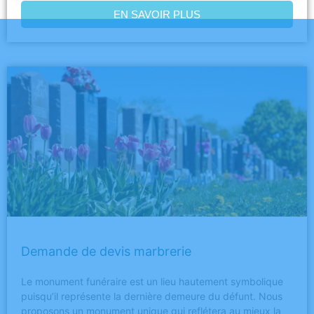
EN SAVOIR PLUS
Demande de devis marbrerie
Le monument funéraire est un lieu hautement symbolique
puisqu’il représente la dernière demeure du défunt. Nous
proposons un monument unique qui reflétera au mieux la