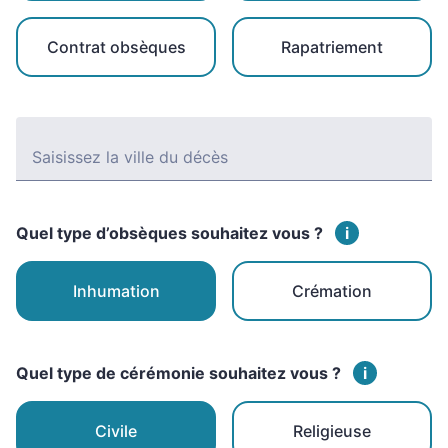
Contrat obsèques
Rapatriement
Saisissez la ville du décès
Quel type d’obsèques souhaitez vous ?
i
Inhumation
Crémation
Quel type de cérémonie souhaitez vous ?
i
Civile
Religieuse