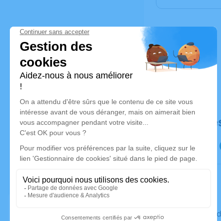
Déroulé de
Le vendre