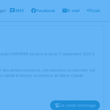
ager
SMS
Facebook
E-mail
Lien
Claude CHEVRIER survenu le jeudi 11 septembre 2025 à
ger des photos souvenirs, une anecdote ou exprimer vos
sion dédié à honorer la mémoire de Marie-Claude
Je rends hommage