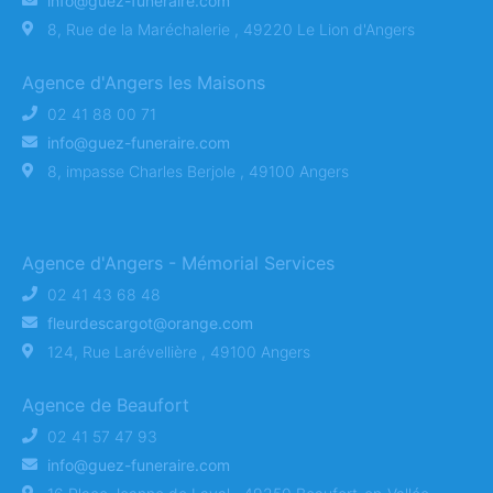
info@guez-funeraire.com
8, Rue de la Maréchalerie , 49220 Le Lion d'Angers
Agence d'Angers les Maisons
02 41 88 00 71
info@guez-funeraire.com
8, impasse Charles Berjole , 49100 Angers
Agence d'Angers - Mémorial Services
02 41 43 68 48
fleurdescargot@orange.com
124, Rue Larévellière , 49100 Angers
Agence de Beaufort
02 41 57 47 93
info@guez-funeraire.com