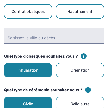
Contrat obsèques
Rapatriement
Saisissez la ville du décès
Quel type d’obsèques souhaitez vous ?
i
Inhumation
Crémation
Quel type de cérémonie souhaitez vous ?
i
Civile
Religieuse