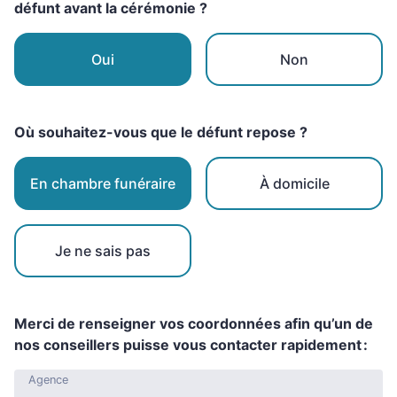
défunt avant la cérémonie ?
Oui
Non
Où souhaitez-vous que le défunt repose ?
En chambre funéraire
À domicile
Je ne sais pas
Merci de renseigner vos coordonnées afin qu’un de
nos conseillers puisse vous contacter rapidement :
Agence