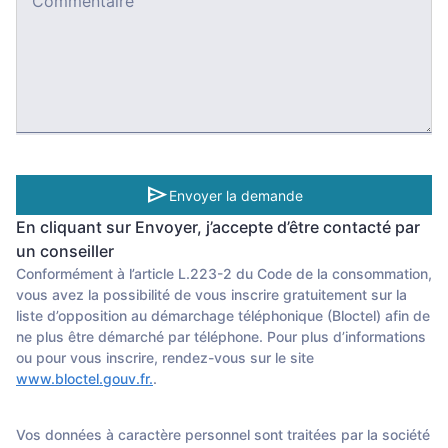
Commentaire
send
Envoyer la demande
En cliquant sur Envoyer, j’accepte d’être contacté par
un conseiller
Conformément à l’article L.223-2 du Code de la consommation,
vous avez la possibilité de vous inscrire gratuitement sur la
liste d’opposition au démarchage téléphonique (Bloctel) afin de
ne plus être démarché par téléphone. Pour plus d’informations
ou pour vous inscrire, rendez-vous sur le site
www.bloctel.gouv.fr.
.
Vos données à caractère personnel sont traitées par la société