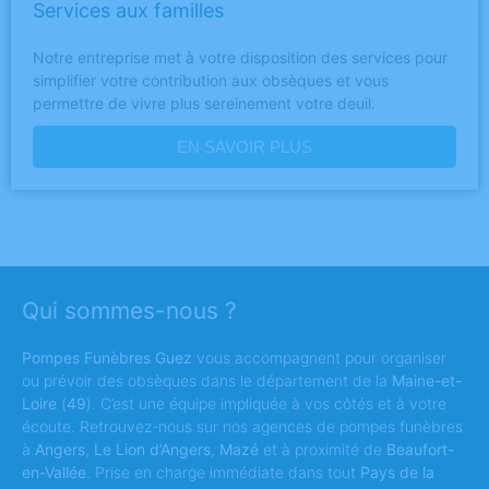
Services aux familles
Notre entreprise met à votre disposition des services pour
simplifier votre contribution aux obsèques et vous
permettre de vivre plus sereinement votre deuil.
EN SAVOIR PLUS
Qui sommes-nous ?
Pompes Funèbres Guez
vous accompagnent pour organiser
ou prévoir des obsèques dans le département de la
Maine-et-
Loire
(
49
). C’est une équipe impliquée à vos côtés et à votre
écoute. Retrouvez-nous sur nos agences de pompes funèbres
à
Angers
,
Le Lion d’Angers
,
Mazé
et à proximité de
Beaufort-
en-Vallée
. Prise en charge immédiate dans tout
Pays de la