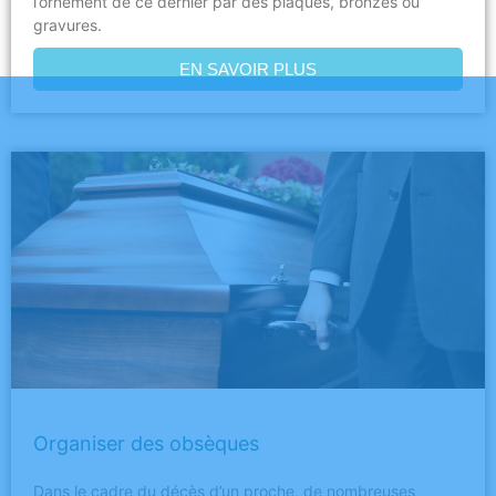
l’ornement de ce dernier par des plaques, bronzes ou
gravures.
EN SAVOIR PLUS
Organiser des obsèques
Dans le cadre du décès d’un proche, de nombreuses