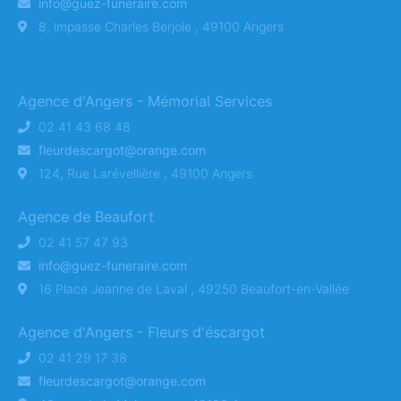
info@guez-funeraire.com
8, impasse Charles Berjole , 49100 Angers
Agence d'Angers - Mémorial Services
02 41 43 68 48
fleurdescargot@orange.com
124, Rue Larévellière , 49100 Angers
Agence de Beaufort
02 41 57 47 93
info@guez-funeraire.com
16 Place Jeanne de Laval , 49250 Beaufort-en-Vallée
Agence d'Angers - Fleurs d'éscargot
02 41 29 17 38
fleurdescargot@orange.com