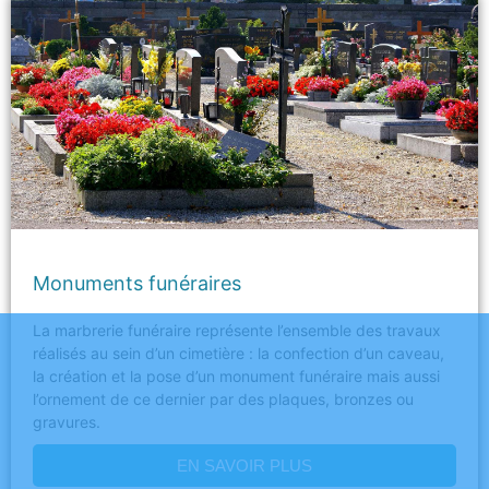
Monuments funéraires
La marbrerie funéraire représente l’ensemble des travaux
réalisés au sein d’un cimetière : la confection d’un caveau,
la création et la pose d’un monument funéraire mais aussi
l’ornement de ce dernier par des plaques, bronzes ou
gravures.
EN SAVOIR PLUS