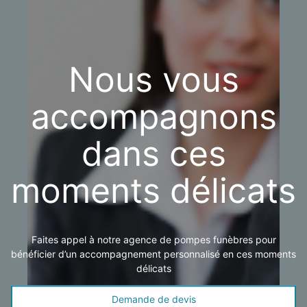
Nous vous
accompagnons
dans ces
moments délicats
Faites appel à notre agence de pompes funèbres pour
bénéficier d’un accompagnement personnalisé en ces moments
délicats
Demande de devis