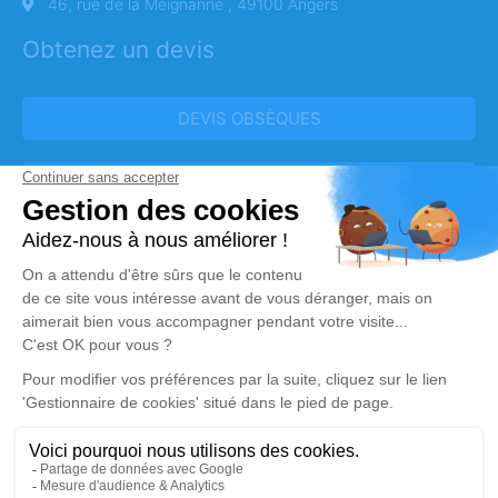
46, rue de la Meignanne , 49100 Angers
Obtenez un devis
DEVIS OBSÈQUES
DEVIS PRÉVOYANCE
DEVIS MARBRERIE