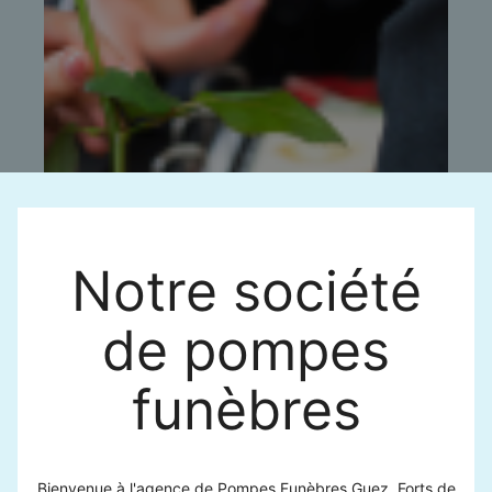
Notre société
de pompes
funèbres
Bienvenue à l'agence de Pompes Funèbres Guez. Forts de