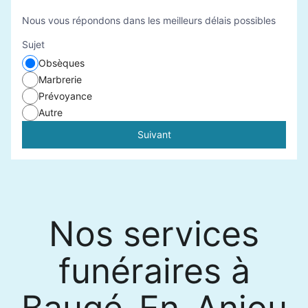
Nous vous répondons dans les meilleurs délais possibles
Sujet
Obsèques
Marbrerie
Prévoyance
Autre
Suivant
Nos services
funéraires à
Baugé-En-Anjou