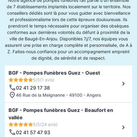
Notre agence de pompes funèbres fait partie d'un ensemble
de 7 établissements implantés localement sur le territoire. Nos
conseillers dédiés sont là pour vous guider avec bienveillance
et professionnalisme lors de cette épreuve douloureuse. Ils
prendront le temps nécessaire pour organiser des obsèques
conformes aux dernières volontés du défunt à proximité de la
ville de Baugé-En-Anjou. Disponibles 7j/7, nos équipes vous
assurent une prise en charge complète et personnalisée, de A à
Z. Faites-nous confiance pour un accompagnement empreint
de dignité, de sérénité et de respect.
BGF - Pompes Funèbres Guez - Ouest
5/5
(1 avis)
02 41 29 17 38
46 Rue de la Meignanne - 49100 - Angers
BGF - Pompes funèbres Guez - Beaufort en
vallée
5/5
(24 avis)
02 41 57 47 93