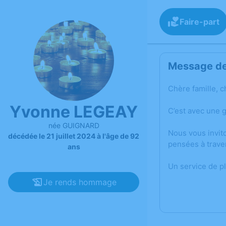
Faire-part
Message de 
Chère famille, c
Yvonne LEGEAY
C’est avec une 
née GUIGNARD
Nous vous invit
décédée le 21 juillet 2024 à l'âge de 92
pensées à trave
ans
Un service de p
Je rends hommage