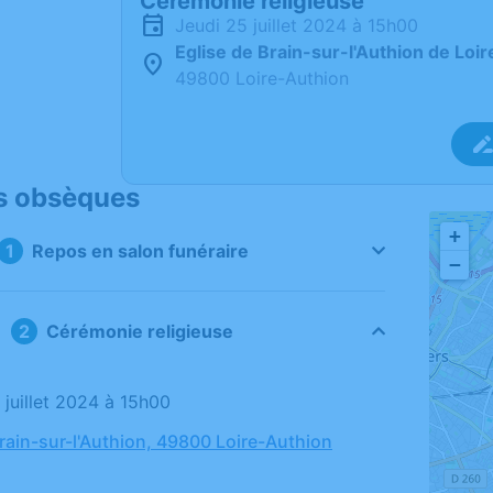
Cérémonie religieuse
jeudi 25 juillet 2024 à 15h00
Eglise de Brain-sur-l'Authion de Loi
49800 Loire-Authion
s obsèques
+
Repos en salon funéraire
−
Cérémonie religieuse
5 juillet 2024 à 15h00
Brain-sur-l'Authion, 49800 Loire-Authion