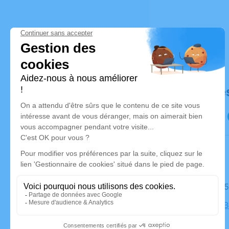
Déroulé de
Le jeudi 2
Eglise de 