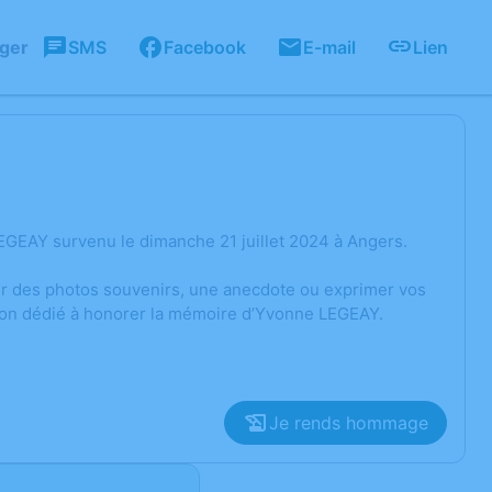
ager
SMS
Facebook
E-mail
Lien
EGEAY survenu le dimanche 21 juillet 2024 à Angers.
ger des photos souvenirs, une anecdote ou exprimer vos
sion dédié à honorer la mémoire d’Yvonne LEGEAY.
Je rends hommage