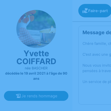
Faire-part
Message de 
Chère famille, c
Yvette
C’est avec une 
COIFFARD
Nous vous invit
née BASCHER
pensées à trave
décédée le 19 avril 2021 à l'âge de 90
ans
Un service de p
Je rends hommage