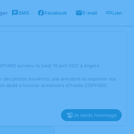
ager
SMS
Facebook
E-mail
Lien
FFARD survenu le lundi 19 avril 2021 à Angers.
ger des photos souvenirs, une anecdote ou exprimer vos
sion dédié à honorer la mémoire d’Yvette COIFFARD.
Je rends hommage