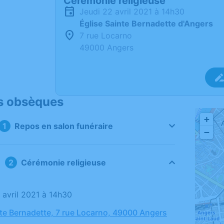
Cérémonie religieuse
jeudi 22 avril 2021 à 14h30
Église Sainte Bernadette d'Angers
7 rue Locarno
49000 Angers
s obsèques
+
Repos en salon funéraire
−
Cérémonie religieuse
2 avril 2021 à 14h30
nte Bernadette, 7 rue Locarno, 49000 Angers