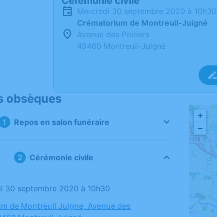
Cérémonie civile
mercredi 30 septembre 2020 à 10h30
Crématorium de Montreuil-Juigné
Avenue des Poiriers
49460 Montreuil-Juigné
s obsèques
+
Repos en salon funéraire
−
Cérémonie civile
di 30 septembre 2020 à 10h30
m de Montreuil Juigne, Avenue des