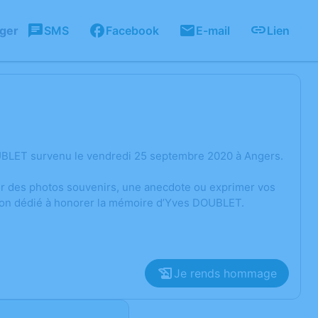
ager
SMS
Facebook
E-mail
Lien
UBLET survenu le vendredi 25 septembre 2020 à Angers.
ger des photos souvenirs, une anecdote ou exprimer vos
sion dédié à honorer la mémoire d’Yves DOUBLET.
Je rends hommage