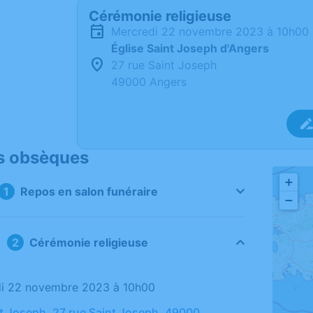
Cérémonie religieuse
mercredi 22 novembre 2023 à 10h00
Église Saint Joseph d'Angers
27 rue Saint Joseph
49000 Angers
s obsèques
+
Repos en salon funéraire
−
Cérémonie religieuse
di 22 novembre 2023 à 10h00
nt Joseph, 27 rue Saint Joseph, 49000