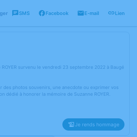
ager
SMS
Facebook
E-mail
Lien
ne ROYER survenu le vendredi 23 septembre 2022 à Baugé
ger des photos souvenirs, une anecdote ou exprimer vos
sion dédié à honorer la mémoire de Suzanne ROYER.
Je rends hommage