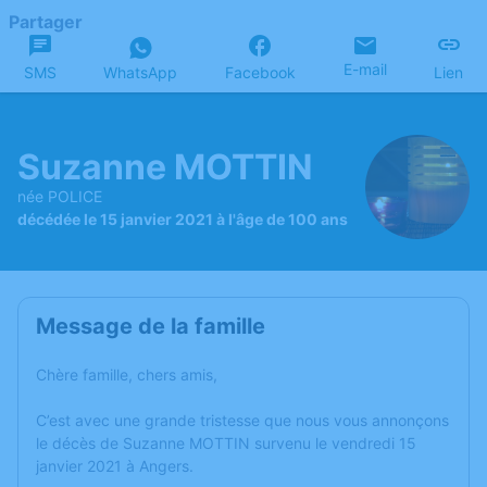
Partager
E-mail
SMS
WhatsApp
Facebook
Lien
Suzanne MOTTIN
née POLICE
décédée le 15 janvier 2021 à l'âge de 100 ans
Message de la famille
Chère famille, chers amis,
C’est avec une grande tristesse que nous vous annonçons
le décès de Suzanne MOTTIN survenu le vendredi 15
janvier 2021 à Angers.