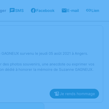
ager
SMS
Facebook
E-mail
Lien
e GAGNEUX survenu le jeudi 05 août 2021 à Angers.
ger des photos souvenirs, une anecdote ou exprimer vos
ssion dédié à honorer la mémoire de Suzanne GAGNEUX.
Je rends hommage