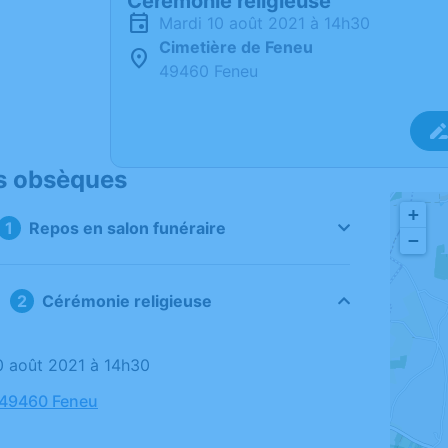
Cérémonie religieuse
mardi 10 août 2021 à 14h30
Cimetière de Feneu
49460 Feneu
s obsèques
+
Repos en salon funéraire
−
Cérémonie religieuse
10 août 2021 à 14h30
 49460 Feneu