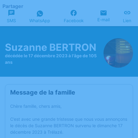
Partager
E-mail
SMS
WhatsApp
Facebook
Lien
Suzanne BERTRON
décédée le 17 décembre 2023 à l'âge de 105
ans
Message de la famille
Chère famille, chers amis,
C’est avec une grande tristesse que nous vous annonçons
le décès de Suzanne BERTRON survenu le dimanche 17
décembre 2023 à Trélazé.