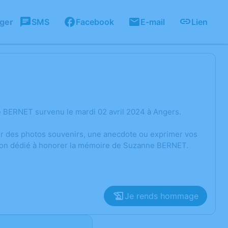
ager
SMS
Facebook
E-mail
Lien
 BERNET survenu le mardi 02 avril 2024 à Angers.
ger des photos souvenirs, une anecdote ou exprimer vos
sion dédié à honorer la mémoire de Suzanne BERNET.
Je rends hommage