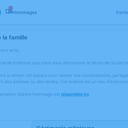
1
Hommages
Part
la famille
hers amis,
grande tristesse que nous vous annonçons le décès de Suzanne
ons à utiliser cet espace pour laisser vos condoléances, parta
rs des poèmes ou des textes. Cet endroit est un lieu d'expres
lantation d’arbre hommage est
disponible ici
.