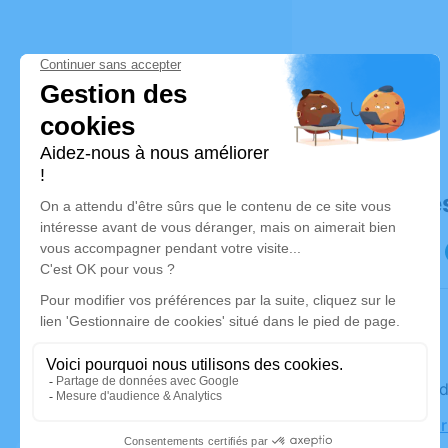
Déroulé de
Le vendre
Église, 16