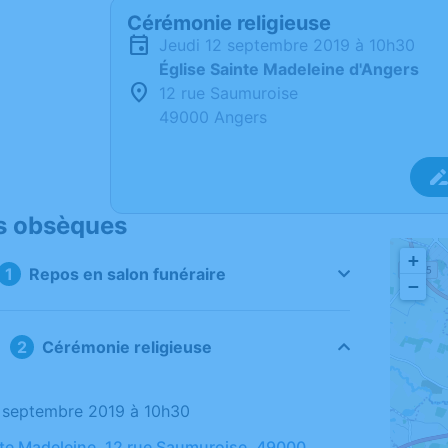
Cérémonie religieuse
jeudi 12 septembre 2019 à 10h30
Église Sainte Madeleine d'Angers
12 rue Saumuroise
49000 Angers
s obsèques
+
Repos en salon funéraire
−
Cérémonie religieuse
12 septembre 2019 à 10h30
nte Madeleine, 12 rue Saumuroise, 49000