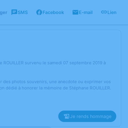
ager
SMS
Facebook
E-mail
Lien
ne ROUILLER survenu le samedi 07 septembre 2019 à
ger des photos souvenirs, une anecdote ou exprimer vos
sion dédié à honorer la mémoire de Stéphane ROUILLER.
Je rends hommage