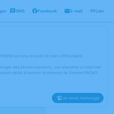
ager
SMS
Facebook
E-mail
Lien
 PRONO survenu le lundi 04 mars 2019 à Mazé.
 partager des photos souvenirs, une anecdote ou exprimer
pression dédié à honorer la mémoire de Simone PRONO.
Je rends hommage