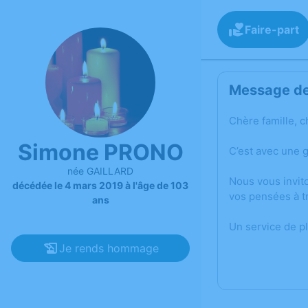
Faire-part
Message de 
Chère famille, c
Simone PRONO
C’est avec une 
née GAILLARD
Nous vous invit
décédée le 4 mars 2019 à l'âge de 103
vos pensées à t
ans
Un service de p
Je rends hommage