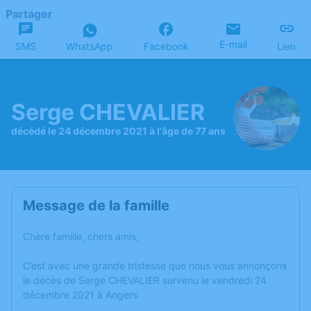
Partager
E-mail
SMS
WhatsApp
Facebook
Lien
Serge CHEVALIER
décédé le 24 décembre 2021 à l'âge de 77 ans
Message de la famille
Chère famille, chers amis,
C’est avec une grande tristesse que nous vous annonçons
le décès de Serge CHEVALIER survenu le vendredi 24
décembre 2021 à Angers.