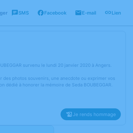
ager
SMS
Facebook
E-mail
Lien
OUBEGGAR survenu le lundi 20 janvier 2020 à Angers.
ger des photos souvenirs, une anecdote ou exprimer vos
ssion dédié à honorer la mémoire de Seda BOUBEGGAR.
Je rends hommage