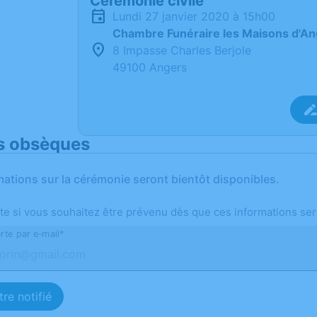
Cérémonie civile
lundi 27 janvier 2020 à 15h00
Chambre Funéraire les Maisons d'An
8 Impasse Charles Berjole
49100 Angers
s obsèques
mations sur la cérémonie seront bientôt disponibles.
te si vous souhaitez être prévenu dès que ces informations ser
rte par e-mail*
re notifié