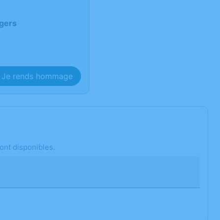
gers
Je rends hommage
ont disponibles.