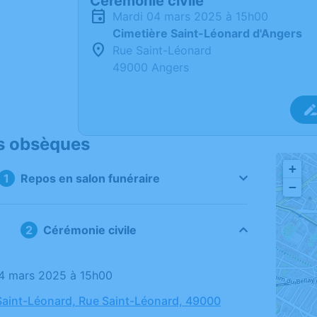
Cérémonie civile
mardi 04 mars 2025 à 15h00
Cimetière Saint-Léonard d'Angers
Rue Saint-Léonard
49000 Angers
s obsèques
+
Repos en salon funéraire
−
Cérémonie civile
04 mars 2025 à 15h00
Saint-Léonard, Rue Saint-Léonard, 49000