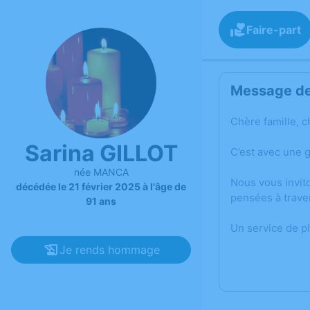
Faire-part
Message de 
Chère famille, c
Sarina GILLOT
C’est avec une 
née MANCA
Nous vous invit
décédée le 21 février 2025 à l'âge de
pensées à trave
91 ans
Un service de p
Je rends hommage