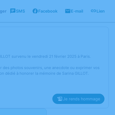
ager
SMS
Facebook
E-mail
Lien
LLOT survenu le vendredi 21 février 2025 à Paris.
ger des photos souvenirs, une anecdote ou exprimer vos
ion dédié à honorer la mémoire de Sarina GILLOT.
Je rends hommage