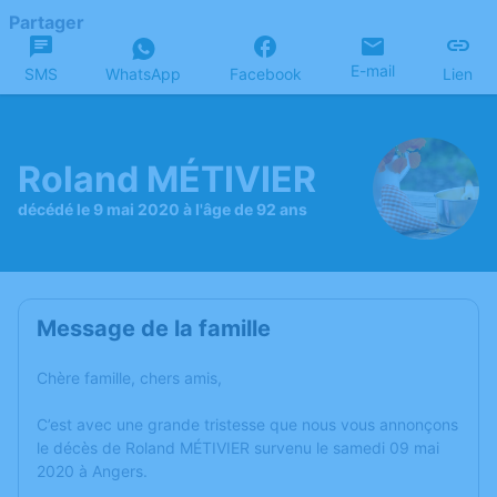
Partager
E-mail
SMS
WhatsApp
Facebook
Lien
Roland MÉTIVIER
décédé le 9 mai 2020 à l'âge de 92 ans
Message de la famille
Chère famille, chers amis,
C’est avec une grande tristesse que nous vous annonçons
le décès de Roland MÉTIVIER survenu le samedi 09 mai
2020 à Angers.