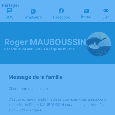
Partager
E-mail
SMS
WhatsApp
Facebook
Lien
Roger MAUBOUSSIN
décédé le 24 avril 2020 à l'âge de 89 ans
Message de la famille
Chère famille, chers amis,
C’est avec une grande tristesse que nous vous annonçons
le décès de Roger MAUBOUSSIN survenu le vendredi 24
avril 2020 à Angers.