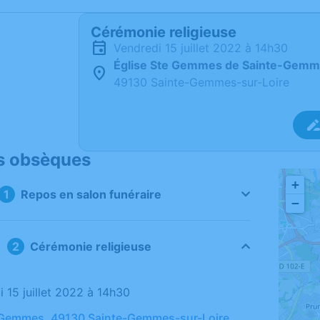
Cérémonie religieuse
vendredi 15 juillet 2022 à 14h30
Église Ste Gemmes de Sainte-Gemm
49130 Sainte-Gemmes-sur-Loire
s obsèques
+
Repos en salon funéraire
−
Cérémonie religieuse
i 15 juillet 2022 à 14h30
e Gemmes, 49130 Sainte-Gemmes-sur-Loire