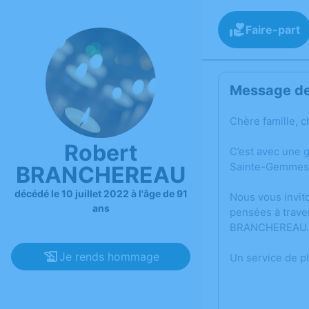
Faire-part
Message de 
Chère famille, c
Robert
C’est avec une 
Sainte-Gemmes-
BRANCHEREAU
décédé le 10 juillet 2022 à l'âge de 91
Nous vous invit
ans
pensées à trave
BRANCHEREAU.
Je rends hommage
Un service de p