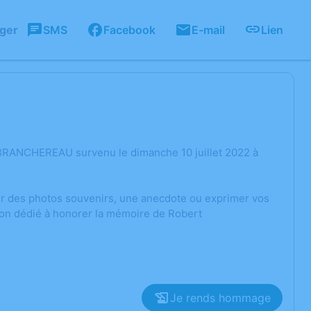
ager
SMS
Facebook
E-mail
Lien
 BRANCHEREAU survenu le dimanche 10 juillet 2022 à
ger des photos souvenirs, une anecdote ou exprimer vos
ion dédié à honorer la mémoire de Robert
Je rends hommage