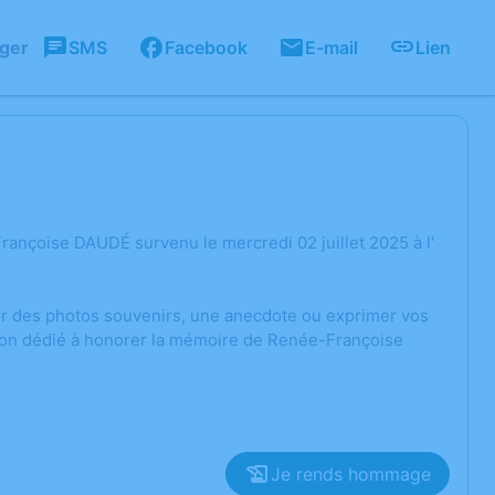
ager
SMS
Facebook
E-mail
Lien
ançoise DAUDÉ survenu le mercredi 02 juillet 2025 à l'
ger des photos souvenirs, une anecdote ou exprimer vos
sion dédié à honorer la mémoire de Renée-Françoise
Je rends hommage