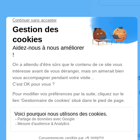
Déroulé de
Le mercred