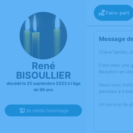
Faire-part
Message de 
Chère famille, c
René
C’est avec une 
Beaufort-en-An
BISOULLIER
décédé le 25 septembre 2023 à l'âge
Nous vous invit
de 96 ans
pensées à trave
Un service de p
Je rends hommage