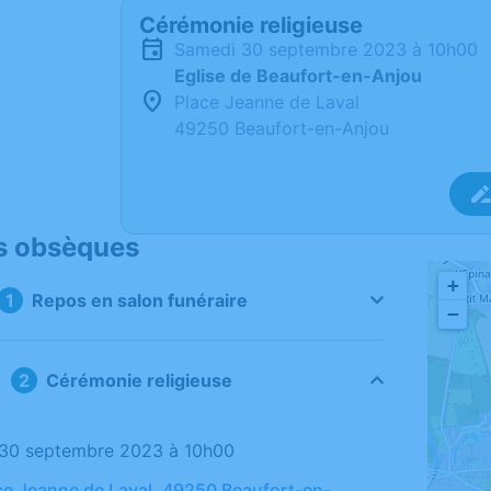
Cérémonie religieuse
samedi 30 septembre 2023 à 10h00
Eglise de Beaufort-en-Anjou
Place Jeanne de Laval
49250 Beaufort-en-Anjou
s obsèques
+
Repos en salon funéraire
−
Cérémonie religieuse
 30 septembre 2023 à 10h00
ace Jeanne de Laval, 49250 Beaufort-en-