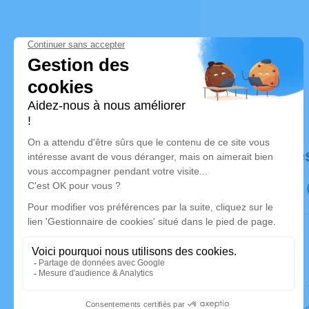
Déroulé de
Le samedi
Eglise, Pl