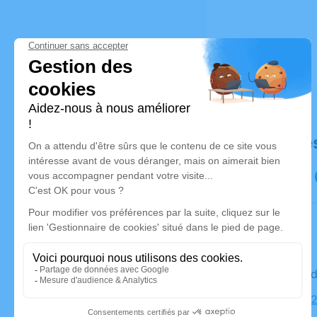
Déroulé de
Le vendre
Église, 49