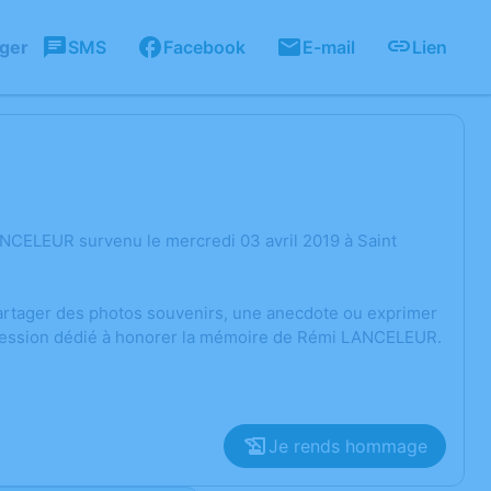
ager
SMS
Facebook
E-mail
Lien
NCELEUR survenu le mercredi 03 avril 2019 à Saint
 partager des photos souvenirs, une anecdote ou exprimer
xpression dédié à honorer la mémoire de Rémi LANCELEUR.
Je rends hommage