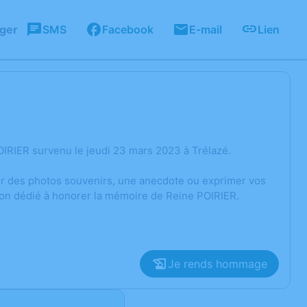
ager
SMS
Facebook
E-mail
Lien
IRIER survenu le jeudi 23 mars 2023 à Trélazé.
ger des photos souvenirs, une anecdote ou exprimer vos
ion dédié à honorer la mémoire de Reine POIRIER.
Je rends hommage