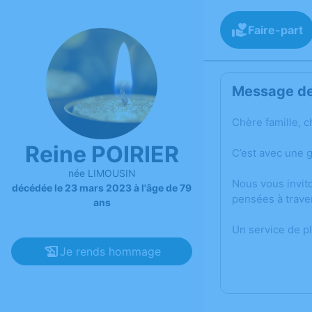
Faire-part
Message de 
Chère famille, c
Reine POIRIER
C’est avec une 
née LIMOUSIN
Nous vous invit
décédée le 23 mars 2023 à l'âge de 79
pensées à trave
ans
Un service de p
Je rends hommage