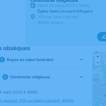
Cérémonie religieuse
mardi 28 mars 2023 à 10h00
Église Saint Léonard d'Angers
359 rue Saint-Léonard
49000 Angers
s obsèques
+
Repos en salon funéraire
−
Cérémonie religieuse
28 mars 2023 à 10h00
nt Léonard, 359 rue Saint-Léonard, 49000