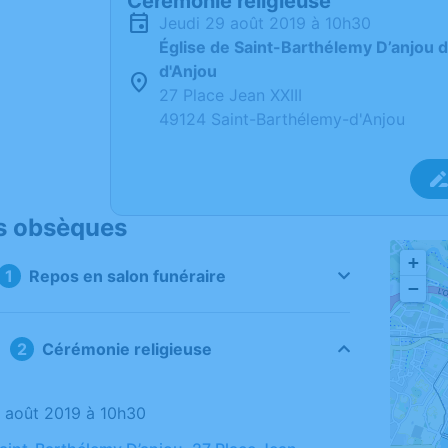
Cérémonie religieuse
jeudi 29 août 2019 à 10h30
Église de Saint-Barthélemy D’anjou 
d'Anjou
27 Place Jean XXIII
49124 Saint-Barthélemy-d'Anjou
s obsèques
+
Repos en salon funéraire
−
Cérémonie religieuse
29 août 2019 à 10h30