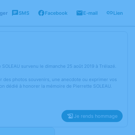
ager
SMS
Facebook
E-mail
Lien
te SOLEAU survenu le dimanche 25 août 2019 à Trélazé.
ger des photos souvenirs, une anecdote ou exprimer vos
ion dédié à honorer la mémoire de Pierrette SOLEAU.
Je rends hommage