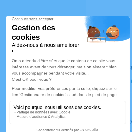
Déroulé de
Le jeudi 