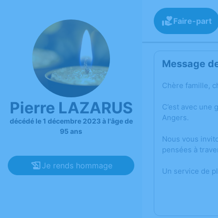
Faire-part
Message de 
Chère famille, c
Pierre LAZARUS
C’est avec une 
Angers.
décédé le 1 décembre 2023 à l'âge de
95 ans
Nous vous invit
pensées à trave
Je rends hommage
Un service de p