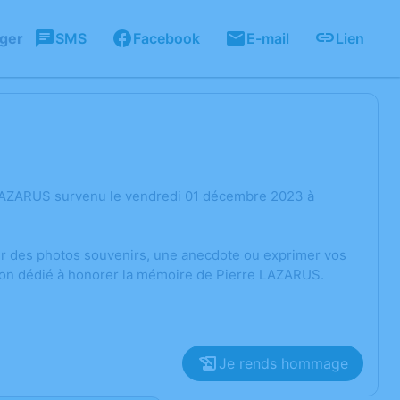
ager
SMS
Facebook
E-mail
Lien
 LAZARUS survenu le vendredi 01 décembre 2023 à
ger des photos souvenirs, une anecdote ou exprimer vos
sion dédié à honorer la mémoire de Pierre LAZARUS.
Je rends hommage