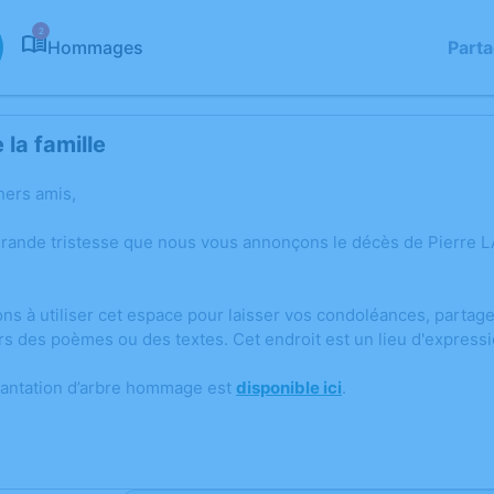
2
Hommages
Part
la famille
hers amis,
grande tristesse que nous vous annonçons le décès de Pierre
ons à utiliser cet espace pour laisser vos condoléances, parta
rs des poèmes ou des textes. Cet endroit est un lieu d'expres
lantation d’arbre hommage est
disponible ici
.