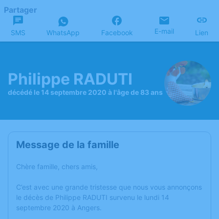
Partager
E-mail
SMS
WhatsApp
Facebook
Lien
Philippe RADUTI
décédé le 14 septembre 2020 à l'âge de 83 ans
Message de la famille
Chère famille, chers amis,
C’est avec une grande tristesse que nous vous annonçons
le décès de Philippe RADUTI survenu le lundi 14
septembre 2020 à Angers.