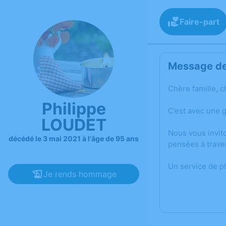
Faire-part
Message de 
Chère famille, c
Philippe
C’est avec une 
LOUDET
Nous vous invit
décédé le 3 mai 2021 à l'âge de 95 ans
pensées à trave
Un service de p
Je rends hommage