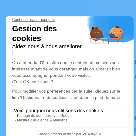
Déroulé de
Le vendre
Cimetière d