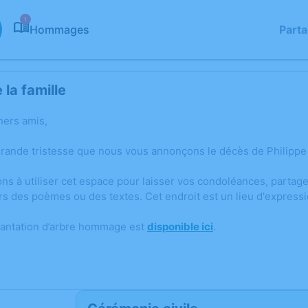
1
Hommages
Part
la famille
hers amis,
grande tristesse que nous vous annonçons le décès de Philipp
ons à utiliser cet espace pour laisser vos condoléances, parta
rs des poèmes ou des textes. Cet endroit est un lieu d'expres
lantation d’arbre hommage est
disponible ici
.