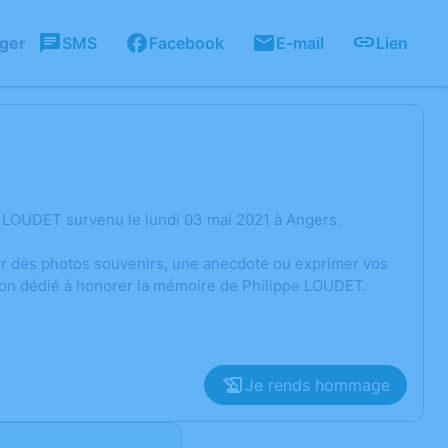
ager
SMS
Facebook
E-mail
Lien
e LOUDET survenu le lundi 03 mai 2021 à Angers.
ger des photos souvenirs, une anecdote ou exprimer vos
sion dédié à honorer la mémoire de Philippe LOUDET.
Je rends hommage