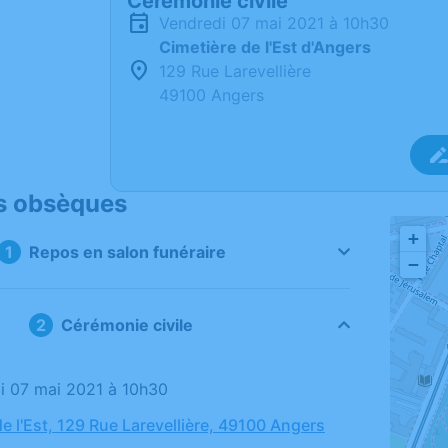
Cérémonie civile
vendredi 07 mai 2021 à 10h30
Cimetière de l'Est d'Angers
129 Rue Larevellière
49100 Angers
s obsèques
+
Repos en salon funéraire
−
Cérémonie civile
di 07 mai 2021 à 10h30
e l'Est, 129 Rue Larevellière, 49100 Angers