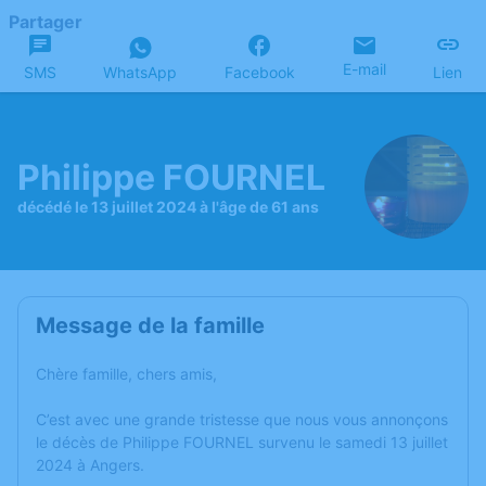
Partager
E-mail
SMS
WhatsApp
Facebook
Lien
Philippe FOURNEL
décédé le 13 juillet 2024 à l'âge de 61 ans
Message de la famille
Chère famille, chers amis,
C’est avec une grande tristesse que nous vous annonçons
le décès de Philippe FOURNEL survenu le samedi 13 juillet
2024 à Angers.