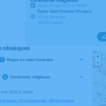
Cérémonie religieuse
jeudi 23 mai 2019 à 14h30
Église Saint Antoine d'Angers
10 rue Béranger
49100 Angers
s obsèques
+
Repos en salon funéraire
−
Cérémonie religieuse
23 mai 2019 à 14h30
nt Antoine, 10 rue Béranger, 49100 Angers