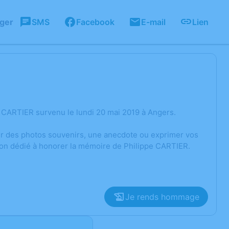
ager
SMS
Facebook
E-mail
Lien
 CARTIER survenu le lundi 20 mai 2019 à Angers.
ger des photos souvenirs, une anecdote ou exprimer vos
ion dédié à honorer la mémoire de Philippe CARTIER.
Je rends hommage