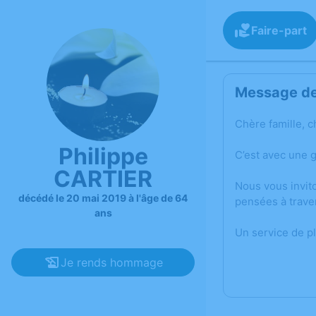
Faire-part
Message de 
Chère famille, c
Philippe
C’est avec une 
CARTIER
Nous vous invit
décédé le 20 mai 2019 à l'âge de 64
pensées à trave
ans
Un service de p
Je rends hommage