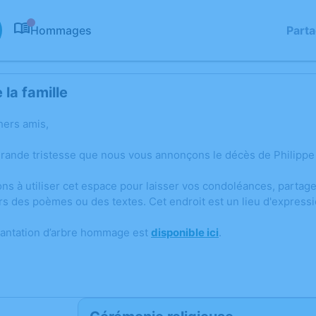
Hommages
Part
0
la famille
hers amis,
grande tristesse que nous vous annonçons le décès de Philippe
ons à utiliser cet espace pour laisser vos condoléances, parta
rs des poèmes ou des textes. Cet endroit est un lieu d'express
lantation d’arbre hommage est
disponible ici
.