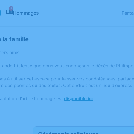
9
Hommages
Part
la famille
hers amis,
grande tristesse que nous vous annonçons le décès de Philippe
ons à utiliser cet espace pour laisser vos condoléances, parta
rs des poèmes ou des textes. Cet endroit est un lieu d'expres
lantation d’arbre hommage est
disponible ici
.