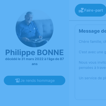
Faire-part
Message de 
Chère famille, c
Philippe BONNE
C’est avec une 
décédé le 31 mars 2022 à l'âge de 87
Nous vous invit
ans
pensées à trave
Un service de p
Je rends hommage