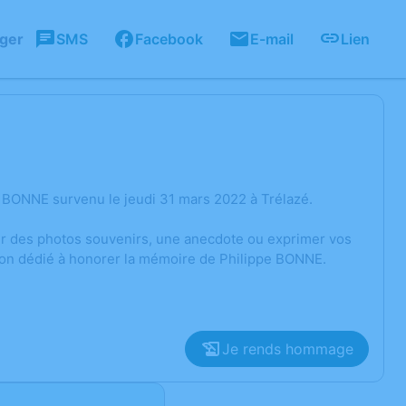
ager
SMS
Facebook
E-mail
Lien
 BONNE survenu le jeudi 31 mars 2022 à Trélazé.
ger des photos souvenirs, une anecdote ou exprimer vos
sion dédié à honorer la mémoire de Philippe BONNE.
Je rends hommage