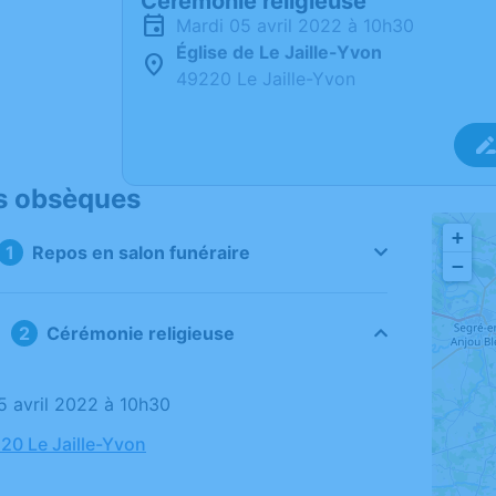
Cérémonie religieuse
mardi 05 avril 2022 à 10h30
Église de Le Jaille-Yvon
49220 Le Jaille-Yvon
s obsèques
+
Repos en salon funéraire
−
Cérémonie religieuse
05 avril 2022 à 10h30
220 Le Jaille-Yvon