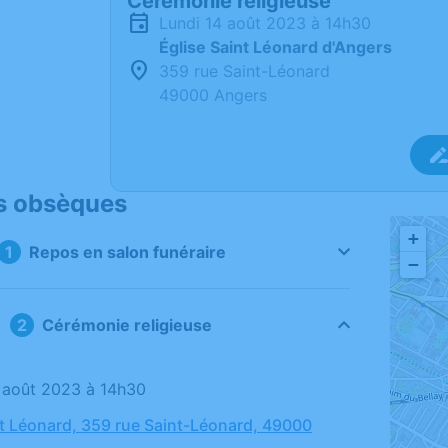
Cérémonie religieuse
lundi 14 août 2023 à 14h30
Église Saint Léonard d'Angers
359 rue Saint-Léonard
49000 Angers
s obsèques
+
Repos en salon funéraire
−
Cérémonie religieuse
14 août 2023 à 14h30
nt Léonard, 359 rue Saint-Léonard, 49000