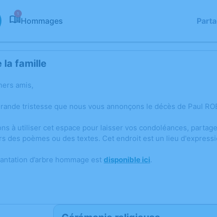
1
Hommages
Part
la famille
hers amis,
grande tristesse que nous vous annonçons le décès de Paul RO
ons à utiliser cet espace pour laisser vos condoléances, parta
rs des poèmes ou des textes. Cet endroit est un lieu d'express
lantation d’arbre hommage est
disponible ici
.