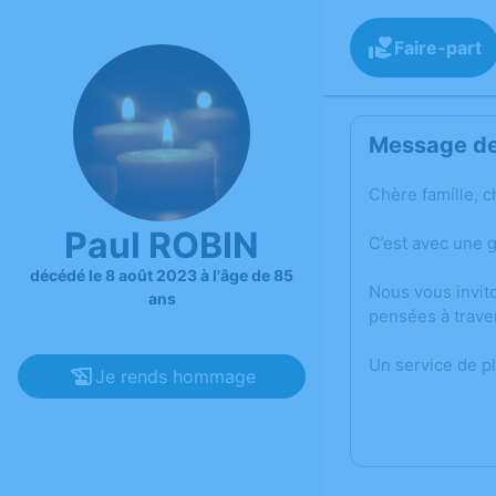
Faire-part
Message de 
Chère famille, c
Paul ROBIN
C’est avec une 
décédé le 8 août 2023 à l'âge de 85
Nous vous invit
ans
pensées à trave
Un service de p
Je rends hommage