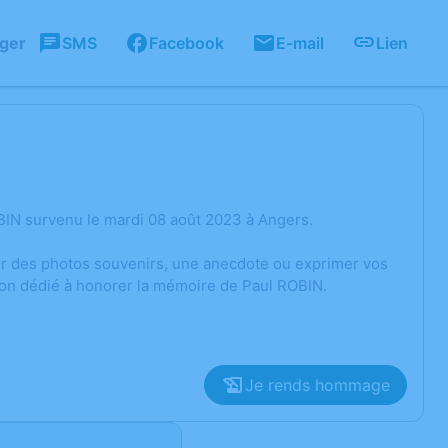
ager
SMS
Facebook
E-mail
Lien
BIN survenu le mardi 08 août 2023 à Angers.
ger des photos souvenirs, une anecdote ou exprimer vos
ion dédié à honorer la mémoire de Paul ROBIN.
Je rends hommage