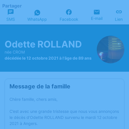
Partager
E-mail
SMS
WhatsApp
Facebook
Lien
Odette ROLLAND
née CROM
décédée le 12 octobre 2021 à l'âge de 89 ans
Message de la famille
Chère famille, chers amis,
C’est avec une grande tristesse que nous vous annonçons
le décès d’Odette ROLLAND survenu le mardi 12 octobre
2021 à Angers.