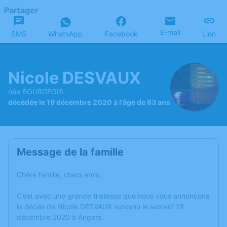
Partager
E-mail
SMS
WhatsApp
Facebook
Lien
Nicole DESVAUX
née BOURGEOIS
décédée le 19 décembre 2020 à l'âge de 83 ans
Message de la famille
Chère famille, chers amis,
C’est avec une grande tristesse que nous vous annonçons
le décès de Nicole DESVAUX survenu le samedi 19
décembre 2020 à Angers.