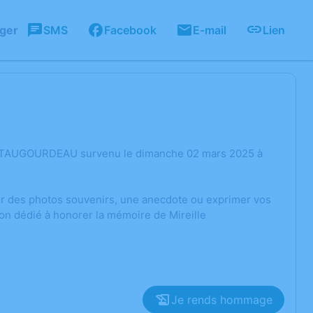
ager
SMS
Facebook
E-mail
Lien
lle TAUGOURDEAU survenu le dimanche 02 mars 2025 à
ger des photos souvenirs, une anecdote ou exprimer vos
on dédié à honorer la mémoire de Mireille
Je rends hommage