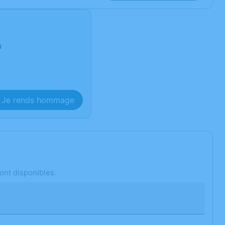
n
Je rends hommage
ont disponibles.