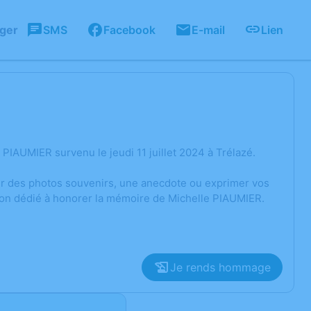
ager
SMS
Facebook
E-mail
Lien
IAUMIER survenu le jeudi 11 juillet 2024 à Trélazé.
ger des photos souvenirs, une anecdote ou exprimer vos
sion dédié à honorer la mémoire de Michelle PIAUMIER.
Je rends hommage