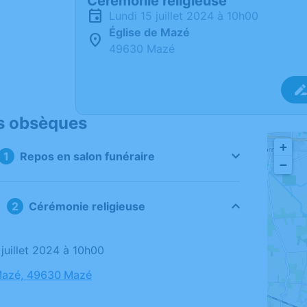
Cérémonie religieuse
lundi 15 juillet 2024 à 10h00
Église de Mazé
49630 Mazé
s obsèques
+
Repos en salon funéraire
−
Cérémonie religieuse
5 juillet 2024 à 10h00
Mazé, 49630 Mazé