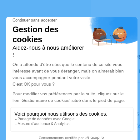
Déroulé de
Le lundi 1
Église de 