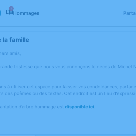
2
Hommages
Part
la famille
hers amis,
grande tristesse que nous vous annonçons le décès de Michel
ons à utiliser cet espace pour laisser vos condoléances, parta
rs des poèmes ou des textes. Cet endroit est un lieu d'expres
lantation d’arbre hommage est
disponible ici
.