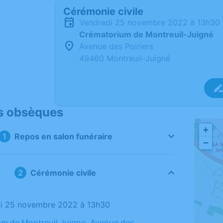
Cérémonie civile
vendredi 25 novembre 2022 à 13h30
Crématorium de Montreuil-Juigné
Avenue des Poiriers
49460 Montreuil-Juigné
s obsèques
+
Repos en salon funéraire
−
Cérémonie civile
di 25 novembre 2022 à 13h30
m de Montreuil Juigne, Avenue des