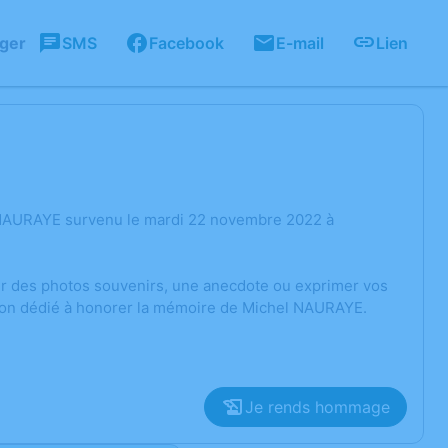
ager
SMS
Facebook
E-mail
Lien
 NAURAYE survenu le mardi 22 novembre 2022 à
ger des photos souvenirs, une anecdote ou exprimer vos
sion dédié à honorer la mémoire de Michel NAURAYE.
Je rends hommage