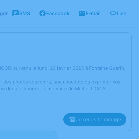
ager
SMS
Facebook
E-mail
Lien
COIS survenu le lundi 20 février 2023 à Fontaine Guerin.
ger des photos souvenirs, une anecdote ou exprimer vos
ion dédié à honorer la mémoire de Michel LICOIS.
Je rends hommage