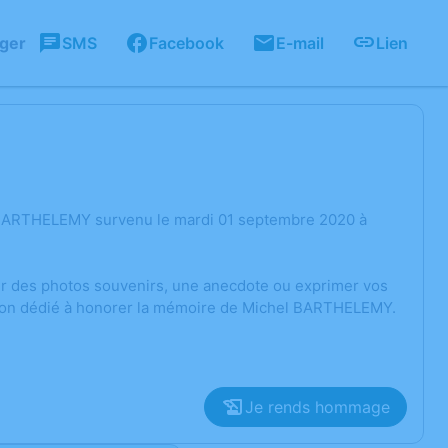
ager
SMS
Facebook
E-mail
Lien
l BARTHELEMY survenu le mardi 01 septembre 2020 à
ger des photos souvenirs, une anecdote ou exprimer vos
ssion dédié à honorer la mémoire de Michel BARTHELEMY.
Je rends hommage