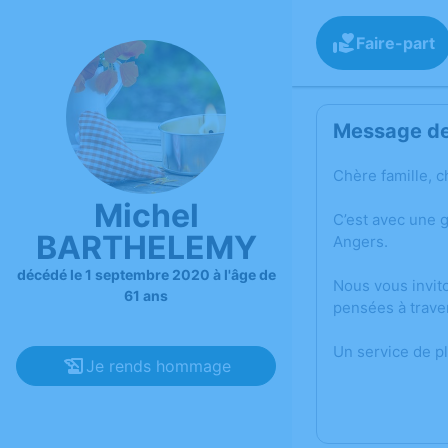
Faire-part
Message de 
Chère famille, c
Michel
C’est avec une 
BARTHELEMY
Angers.
décédé le 1 septembre 2020 à l'âge de
Nous vous invit
61 ans
pensées à trave
Un service de p
Je rends hommage