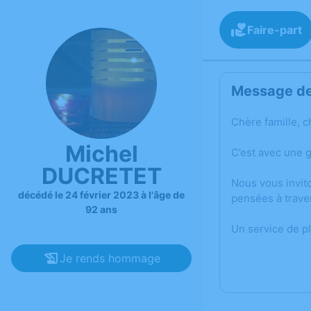
Faire-part
Message de 
Chère famille, c
Michel
C’est avec une 
DUCRETET
Nous vous invit
décédé le 24 février 2023 à l'âge de
pensées à trave
92 ans
Un service de p
Je rends hommage