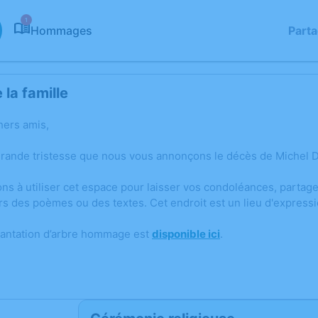
1
Hommages
Part
la famille
hers amis,
grande tristesse que nous vous annonçons le décès de Michel 
ons à utiliser cet espace pour laisser vos condoléances, parta
rs des poèmes ou des textes. Cet endroit est un lieu d'expres
lantation d’arbre hommage est
disponible ici
.