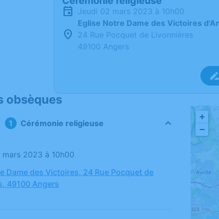
Cérémonie religieuse
jeudi 02 mars 2023 à 10h00
Eglise Notre Dame des Victoires d'A
24 Rue Pocquet de Livonnières
49100 Angers
s obsèques
+
Cérémonie religieuse
−
02 mars 2023 à 10h00
re Dame des Victoires, 24 Rue Pocquet de
s, 49100 Angers