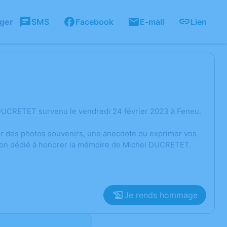
ager
SMS
Facebook
E-mail
Lien
DUCRETET survenu le vendredi 24 février 2023 à Feneu.
ger des photos souvenirs, une anecdote ou exprimer vos
sion dédié à honorer la mémoire de Michel DUCRETET.
Je rends hommage