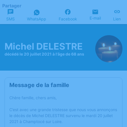
Partager
E-mail
SMS
WhatsApp
Facebook
Lien
Michel DELESTRE
décédé le 20 juillet 2021 à l'âge de 68 ans
Message de la famille
Chère famille, chers amis,
C’est avec une grande tristesse que nous vous annonçons
le décès de Michel DELESTRE survenu le mardi 20 juillet
2021 à Champtocé sur Loire.