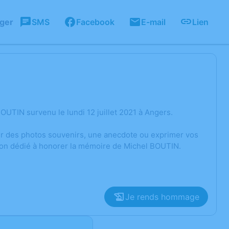
ager
SMS
Facebook
E-mail
Lien
UTIN survenu le lundi 12 juillet 2021 à Angers.
ger des photos souvenirs, une anecdote ou exprimer vos
sion dédié à honorer la mémoire de Michel BOUTIN.
Je rends hommage