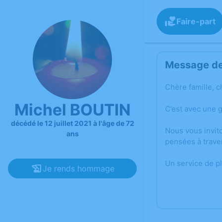
Faire-part
Message de 
Chère famille, c
Michel BOUTIN
C’est avec une 
décédé le 12 juillet 2021 à l'âge de 72
Nous vous invit
ans
pensées à trave
Un service de p
Je rends hommage