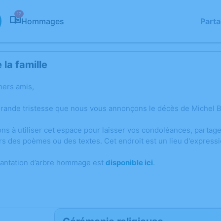
17
Hommages
Part
la famille
hers amis,
grande tristesse que nous vous annonçons le décès de Michel BO
ons à utiliser cet espace pour laisser vos condoléances, parta
rs des poèmes ou des textes. Cet endroit est un lieu d'expres
lantation d’arbre hommage est
disponible ici
.