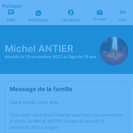
Partager
E-mail
SMS
WhatsApp
Facebook
Lien
Michel ANTIER
décédé le 13 novembre 2021 à l'âge de 79 ans
Message de la famille
Chère famille, chers amis,
C’est avec une grande tristesse que nous vous annonçons
le décès de Michel ANTIER survenu le samedi 13
novembre 2021 à Angers.