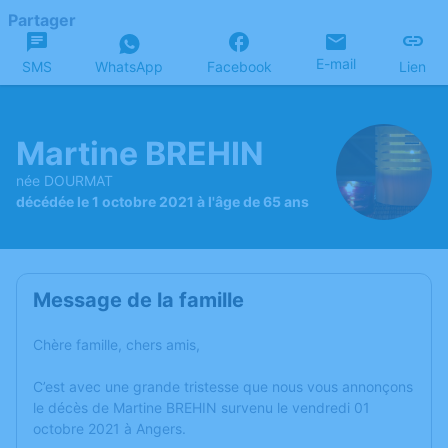
Partager
E-mail
SMS
WhatsApp
Facebook
Lien
Martine BREHIN
née DOURMAT
décédée le 1 octobre 2021 à l'âge de 65 ans
Message de la famille
Chère famille, chers amis,
C’est avec une grande tristesse que nous vous annonçons
le décès de Martine BREHIN survenu le vendredi 01
octobre 2021 à Angers.